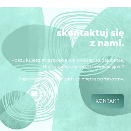
skontaktuj się
z nami.
Poszukujesz mieszkania we Wrocławiu dla siebie,
dla rodziny czy może inwestycyjnie?
Zapraszamy do kontaktu, z chęcią pomożemy.
KONTAKT