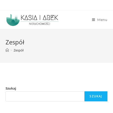
Skip
to
content
Menu
Zespół
>
Zespół
Szukaj
SZUKAJ