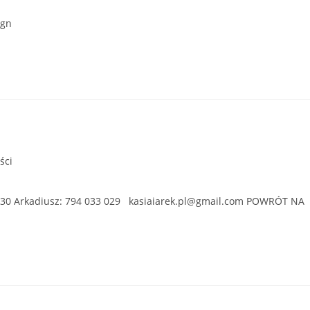
ign
ści
0 530 Arkadiusz: 794 033 029 kasiaiarek.pl@gmail.com POWRÓT NA