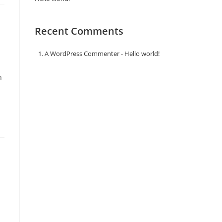
Recent Comments
A WordPress Commenter
-
Hello world!
h