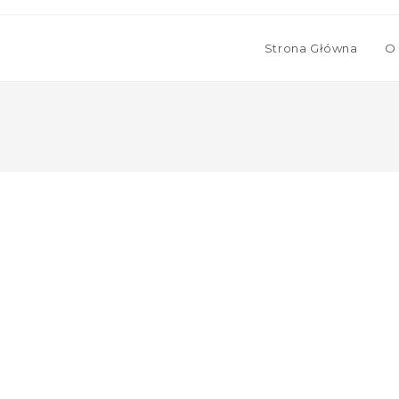
Strona Główna
O 