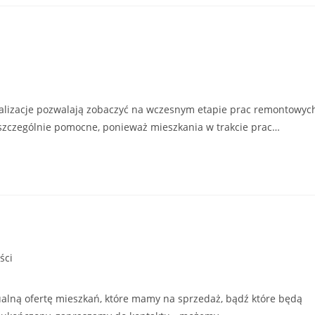
ualizacje pozwalają zobaczyć na wczesnym etapie prac remontowyc
to szczególnie pomocne, ponieważ mieszkania w trakcie prac…
ści
alną ofertę mieszkań, które mamy na sprzedaż, bądź które będą